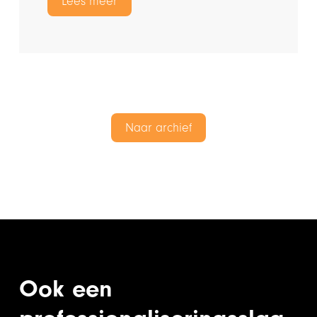
Lees meer
Naar archief
Ook een