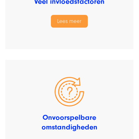
Veel invloedsfactoren
Lees meer
Onvoorspelbare
omstandigheden